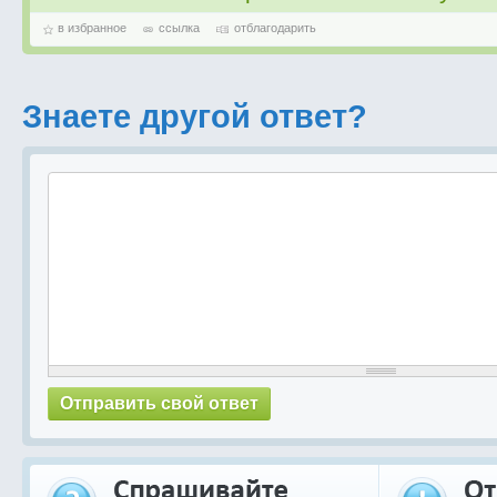
в избранное
ссылка
отблагодарить
Знаете другой ответ?