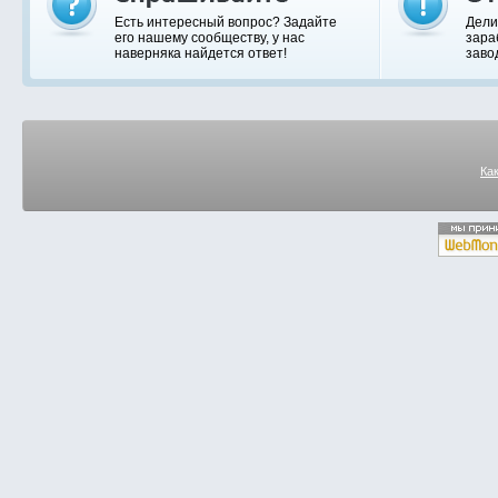
Есть интересный вопрос? Задайте
Дели
его нашему сообществу, у нас
зара
наверняка найдется ответ!
заво
Ка