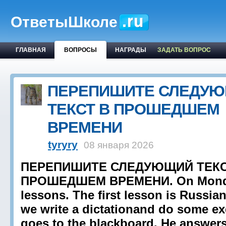
ОтветыШколе
ГЛАВНАЯ
ВОПРОСЫ
НАГРАДЫ
ЗАДАТЬ ВОПРОС
ПЕРЕПИШИТЕ СЛЕДУ
ТЕКСТ В ПРОШЕДШЕМ
ВРЕМЕНИ
tyryry
08 января 2026
ПЕРЕПИШИТЕ СЛЕДУЮЩИЙ ТЕКС
ПРОШЕДШЕМ ВРЕМЕНИ. On Monday
lessons. The first lesson is Russian
we write a dictationand do some ex
goes to the blackboard. He answers