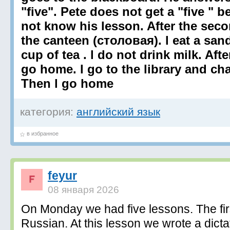
"five". Pete does not get a "five " 
not know his lesson. After the seco
the canteen (столовая). l eat a san
cup of tea . l do not drink milk. Aft
go home. l go to the library and c
Then l go home
категория:
английский язык
в избранное
feyur
08 января 2026
On Monday we had five lessons. The fir
Russian. At this lesson we wrote a dict