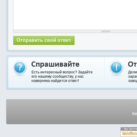
Есть интересный вопрос? Задайте
Дели
его нашему сообществу, у нас
зара
наверняка найдется ответ!
заво
Ка