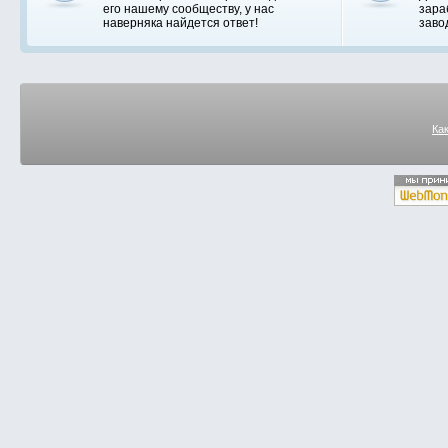
его нашему сообществу, у нас
зара
наверняка найдется ответ!
заво
Ка