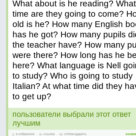
What about is he reading? What
time are they going to come? H
old is he? How many English b
has he got? How many pupils di
the teacher have? How many pu
were there? How long has he b
here? What language is Nell go
to study? Who is going to study
Italian? At what time did they h
to get up?
пользователи выбрали этот ответ
лучшим
в избранное
ссылка
отблагодарить
комме